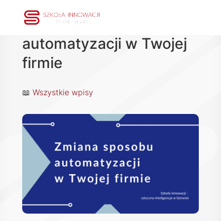
Zmiana sposobu
automatyzacji w Twojej
firmie
📖
Wszystkie wpisy