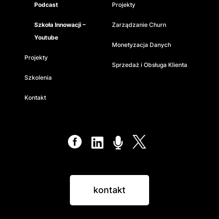
Podcast
Projekty
Szkoła Innowacji –
Zarządzanie Churn
Youtube
Monetyzacja Danych
Projekty
Sprzedaż i Obsługa Klienta
Szkolenia
Kontakt




kontakt