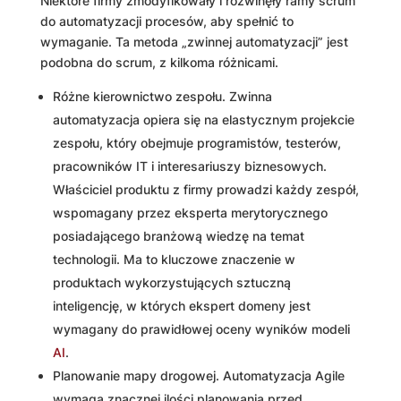
Niektóre firmy zmodyfikowały i rozwinęły ramy scrum
do automatyzacji procesów, aby spełnić to
wymaganie. Ta metoda „zwinnej automatyzacji” jest
podobna do scrum, z kilkoma różnicami.
Różne kierownictwo zespołu. Zwinna
automatyzacja opiera się na elastycznym projekcie
zespołu, który obejmuje programistów, testerów,
pracowników IT i interesariuszy biznesowych.
Właściciel produktu z firmy prowadzi każdy zespół,
wspomagany przez eksperta merytorycznego
posiadającego branżową wiedzę na temat
technologii. Ma to kluczowe znaczenie w
produktach wykorzystujących sztuczną
inteligencję, w których ekspert domeny jest
wymagany do prawidłowej oceny wyników modeli
AI
.
Planowanie mapy drogowej. Automatyzacja Agile
wymaga znacznej ilości planowania przed