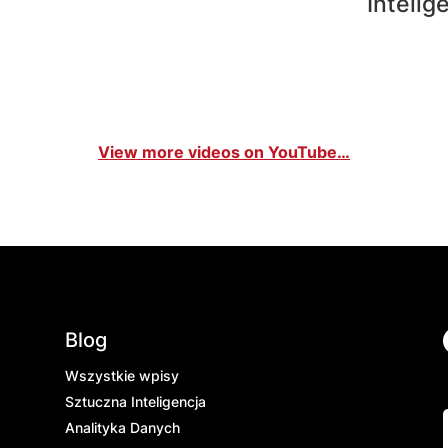
Intelig
View more videos on YouTube…
Blog
Wszystkie wpisy
Sztuczna Inteligencja
Analityka Danych