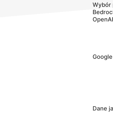
Wybór 
Bedroc
OpenA
Google 
Dane j