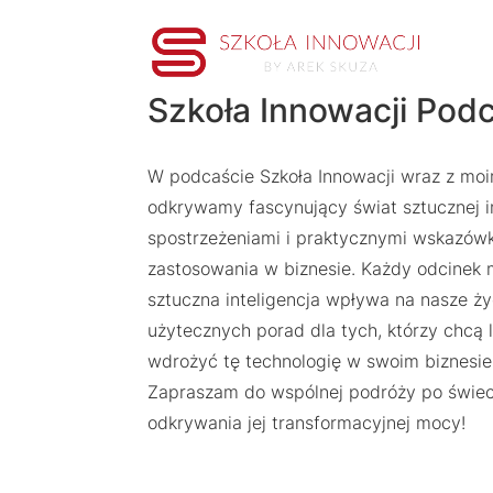
Szkoła Innowacji Pod
W podcaście Szkoła Innowacji wraz z moi
odkrywamy fascynujący świat sztucznej int
spostrzeżeniami i praktycznymi wskazówk
zastosowania w biznesie. Każdy odcinek m
sztuczna inteligencja wpływa na nasze ży
użytecznych porad dla tych, którzy chcą l
wdrożyć tę technologię w swoim biznesie
Zapraszam do wspólnej podróży po świecie
odkrywania jej transformacyjnej mocy!