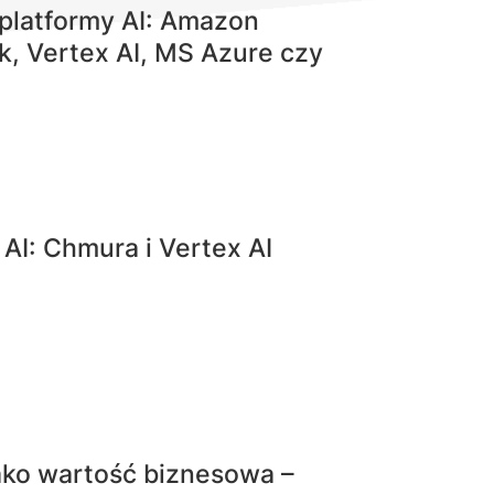
platformy AI: Amazon
k, Vertex AI, MS Azure czy
I
AI: Chmura i Vertex AI
ako wartość biznesowa –