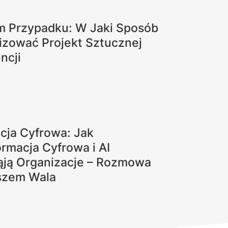
m Przypadku: W Jaki Sposób
izować Projekt Sztucznej
encji
cja Cyfrowa: Jak
rmacja Cyfrowa i AI
ąją Organizacje – Rozmowa
szem Wala