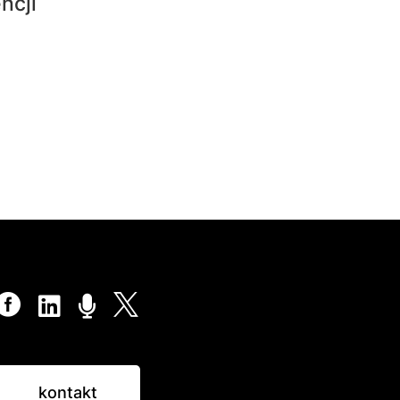
encji




kontakt