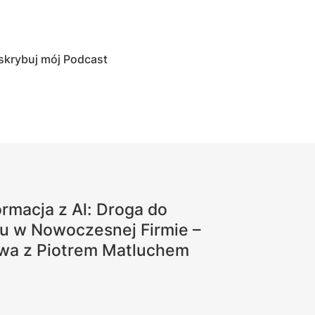
skrybuj mój Podcast
rmacja z Al: Droga do
u w Nowoczesnej Firmie –
a z Piotrem Matluchem