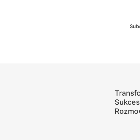
Sub
Transfo
Sukces
Rozmow