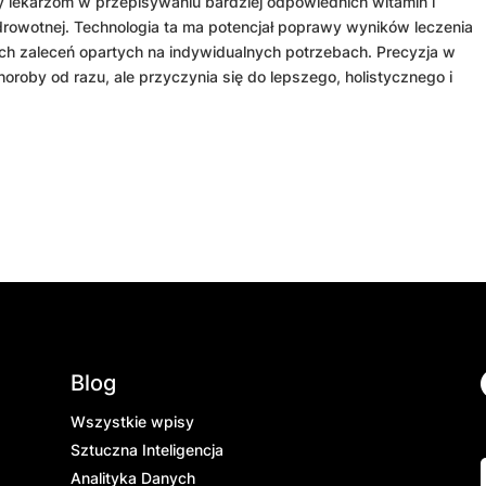
lekarzom w przepisywaniu bardziej odpowiednich witamin i
rowotnej. Technologia ta ma potencjał poprawy wyników leczenia
h zaleceń opartych na indywidualnych potrzebach. Precyzja w
oroby od razu, ale przyczynia się do lepszego, holistycznego i
Blog
Wszystkie wpisy
Sztuczna Inteligencja
Analityka Danych