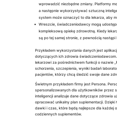
wprowadzić niezbędne zmiany. Platformy mo
a następnie wykorzystywać sztuczną intelige
system może oznaczyć to dla lekarza, aby m
Wreszcie, świadczeniodawcy mogą udostępni
kompleksową opiekę zdrowotną. Kiedy lekarz 
są po tej samej stronie, z pewnością nastąpi
Przykładem wykorzystania danych jest aplikacj
dotyczących ich zdrowia świadczeniodawcom. 
lekarzowi za pośrednictwem funkcji o nazwie 
schorzenia, szczepienia, wyniki badań laborator
pacjentów, którzy chcą śledzić swoje dane zdr
Świetnym przykładem firmy jest Persona. Pers
spersonalizowanych dla użytkowników przez szt
inteligencji analizuje dane dotyczące zdrowia u
opracować unikalny plan suplementacji. Dzięki 
dawki i czas, które będą najlepsze dla każdej
codziennych suplementów.