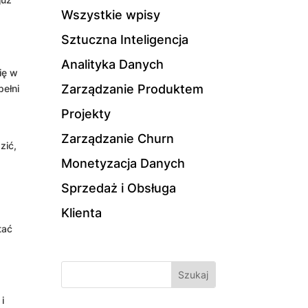
Wszystkie wpisy
Sztuczna Inteligencja
Analityka Danych
ię w
Zarządzanie Produktem
pełni
Projekty
Zarządzanie Churn
zić,
Monetyzacja Danych
Sprzedaż i Obsługa
Klienta
tać
i