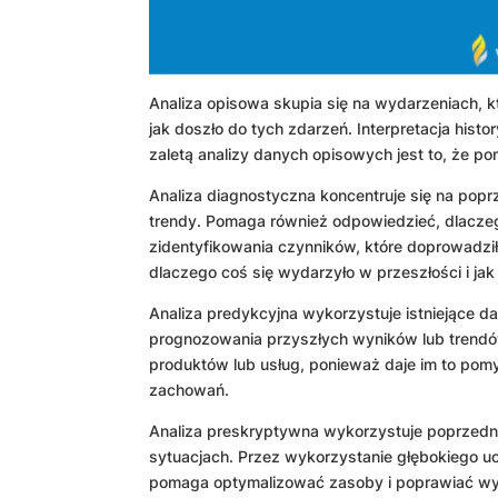
Analiza opisowa skupia się na wydarzeniach, k
jak doszło do tych zdarzeń. Interpretacja his
zaletą analizy danych opisowych jest to, że po
Analiza diagnostyczna koncentruje się na popr
trendy. Pomaga również odpowiedzieć, dlaczeg
zidentyfikowania czynników, które doprowadzi
dlaczego coś się wydarzyło w przeszłości i ja
Analiza predykcyjna wykorzystuje istniejące d
prognozowania przyszłych wyników lub trend
produktów lub usług, ponieważ daje im to pomy
zachowań.
Analiza preskryptywna wykorzystuje poprzednie
sytuacjach. Przez wykorzystanie głębokiego uc
pomaga optymalizować zasoby i poprawiać wy