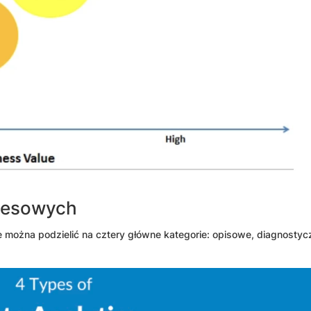
znesowych
re można podzielić na cztery główne kategorie: opisowe, diagnostyc