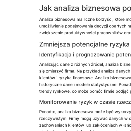
Jak analiza biznesowa p
Analiza biznesowa ma liczne korzyści, które mo
umożliwienie podejmowania decyzji opartych n
zwiększenie produktywności pracowników oraz p
Zmniejsza potencjalne ryzyka
Identyfikacja i prognozowanie poten
Analizując dane z różnych źródeł, analiza biz
się zmierzyć firma. Na przykład analiza dan
klientów i ryzyka finansowe. Analiza bizneso
historyczne dane i modele statystyczne. Pona
trendy rynkowe, co może pomóc firmie podjąć p
Monitorowanie ryzyk w czasie rzec
Ponadto, analiza biznesowa może być wykorzy
rzeczywistym. Firmy mogą używać danych w c
zachowaniach klientów lub zakłóceniach w ła