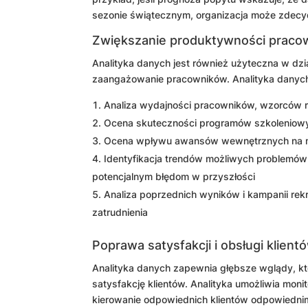
sezonie świątecznym, organizacja może zdecyd
Zwiększanie produktywności praco
Analityka danych jest również użyteczna w dz
zaangażowanie pracowników. Analityka danych 
Analiza wydajności pracowników, wzorców ro
Ocena skuteczności programów szkoleniowy
Ocena wpływu awansów wewnętrznych na m
Identyfikacja trendów możliwych problemów
potencjalnym błędom w przyszłości
Analiza poprzednich wyników i kampanii re
zatrudnienia
Poprawa satysfakcji i obsługi klient
Analityka danych zapewnia głębsze wglądy, k
satysfakcję klientów. Analityka umożliwia mon
kierowanie odpowiednich klientów odpowiednim