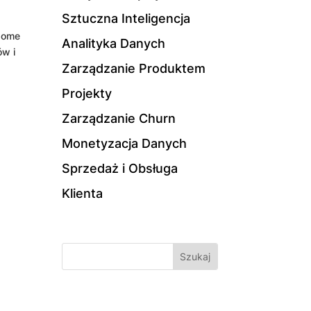
Sztuczna Inteligencja
adome
Analityka Danych
ów i
Zarządzanie Produktem
Projekty
Zarządzanie Churn
Monetyzacja Danych
Sprzedaż i Obsługa
Klienta