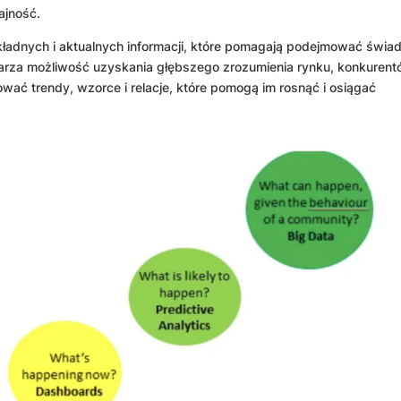
ajność.
okładnych i aktualnych informacji, które pomagają podejmować świ
arza możliwość uzyskania głębszego zrozumienia rynku, konkurent
kować trendy, wzorce i relacje, które pomogą im rosnąć i osiągać