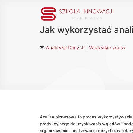
Jak wykorzystać anal
📖
Analityka Danych
|
Wszystkie wpisy
Analiza biznesowa to proces wykorzystywania 
predykcyjnego do uzyskiwania wglądów i podej
organizowaniu i analizowaniu dużych ilości da