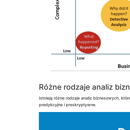
Różne rodzaje analiz bi
Istnieją różne rodzaje analiz biznesowych, któ
predykcyjne i preskryptywne.