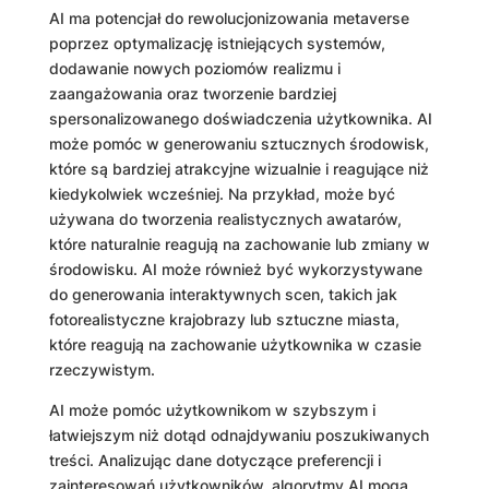
AI ma potencjał do rewolucjonizowania metaverse
poprzez optymalizację istniejących systemów,
dodawanie nowych poziomów realizmu i
zaangażowania oraz tworzenie bardziej
spersonalizowanego doświadczenia użytkownika. AI
może pomóc w generowaniu sztucznych środowisk,
które są bardziej atrakcyjne wizualnie i reagujące niż
kiedykolwiek wcześniej. Na przykład, może być
używana do tworzenia realistycznych awatarów,
które naturalnie reagują na zachowanie lub zmiany w
środowisku. AI może również być wykorzystywane
do generowania interaktywnych scen, takich jak
fotorealistyczne krajobrazy lub sztuczne miasta,
które reagują na zachowanie użytkownika w czasie
rzeczywistym.
AI może pomóc użytkownikom w szybszym i
łatwiejszym niż dotąd odnajdywaniu poszukiwanych
treści. Analizując dane dotyczące preferencji i
zainteresowań użytkowników, algorytmy AI mogą