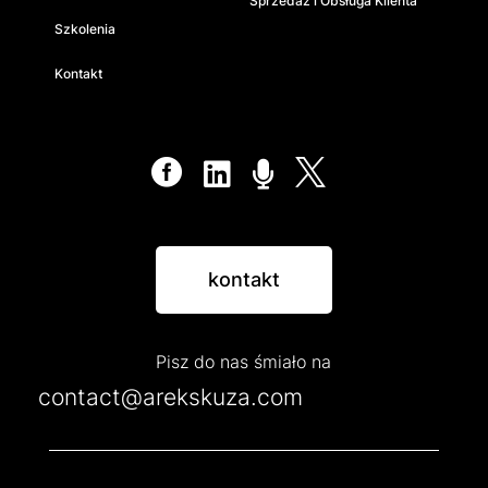
Sprzedaż i Obsługa Klienta
Szkolenia
Kontakt




kontakt
Pisz do nas śmiało na
contact@arekskuza.com