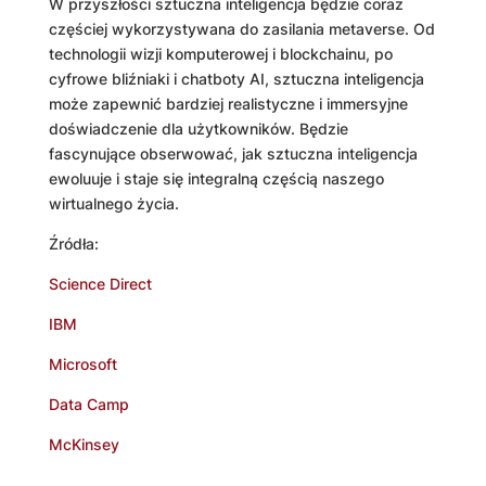
W przyszłości sztuczna inteligencja będzie coraz
częściej wykorzystywana do zasilania metaverse. Od
technologii wizji komputerowej i blockchainu, po
cyfrowe bliźniaki i chatboty AI, sztuczna inteligencja
może zapewnić bardziej realistyczne i immersyjne
doświadczenie dla użytkowników. Będzie
fascynujące obserwować, jak sztuczna inteligencja
ewoluuje i staje się integralną częścią naszego
wirtualnego życia.
Źródła:
Science Direct
IBM
Microsoft
Data Camp
McKinsey