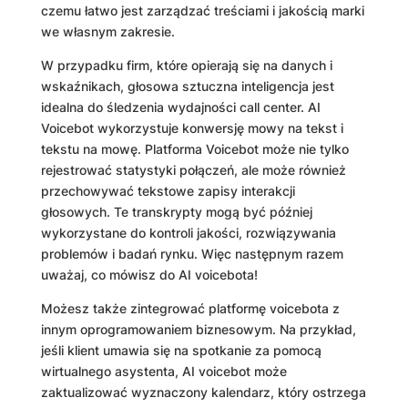
czemu łatwo jest zarządzać treściami i jakością marki
we własnym zakresie.
W przypadku firm, które opierają się na danych i
wskaźnikach, głosowa sztuczna inteligencja jest
idealna do śledzenia wydajności call center. AI
Voicebot wykorzystuje konwersję mowy na tekst i
tekstu na mowę. Platforma Voicebot może nie tylko
rejestrować statystyki połączeń, ale może również
przechowywać tekstowe zapisy interakcji
głosowych. Te transkrypty mogą być później
wykorzystane do kontroli jakości, rozwiązywania
problemów i badań rynku. Więc następnym razem
uważaj, co mówisz do AI voicebota!
Możesz także zintegrować platformę voicebota z
innym oprogramowaniem biznesowym. Na przykład,
jeśli klient umawia się na spotkanie za pomocą
wirtualnego asystenta, AI voicebot może
zaktualizować wyznaczony kalendarz, który ostrzega