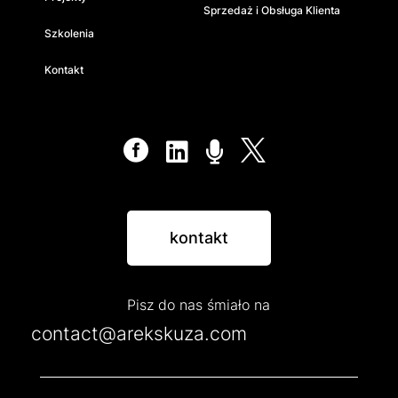
Sprzedaż i Obsługa Klienta
Szkolenia
Kontakt




kontakt
Pisz do nas śmiało na
contact@arekskuza.com