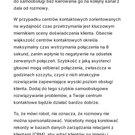
do samoobsługi bez kierowania go na kolejny kanał z
dala od rozmowy.
W przypadku centrów kontaktowych zorientowanych
na wydajność czas przetrzymania jest kluczowym
miernikiem oceny doświadczenia klienta. Obecnie
większość centrów kontaktowych określa
maksymalny czas wstrzymania połączenia na 8
sekund, zanim wpłynie to negatywnie na odsetek
zerwanych połączeń. Szybkość z jaką asystenci
głosowi mogą odbierać połączenia, zwłaszcza w
godzinach szczytu, czyni z nich atrakcyjne
rozwiązanie zapewniające wysoki poziom obsługi
klienta. Dodaj do tego szybkie samoobsługowe
rozwiązywanie problemów, a Twoje centrum
kontaktowe będzie działać bardzo dobrze.
To, że mówi robot, nie oznacza, że ​​rozmowy nie
można spersonalizować. Voiceboty mogą korelować
rekordy w bazach danych zarządzania relacjami z
klientami (CRM), aby witać klientów po imieniu i