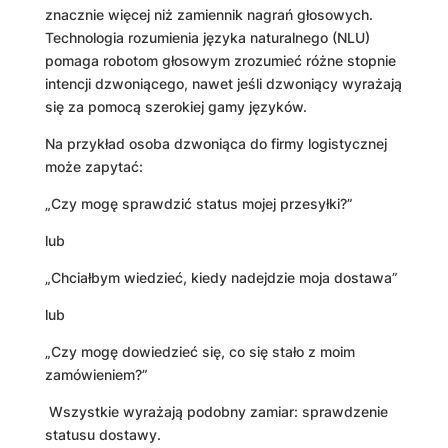
znacznie więcej niż zamiennik nagrań głosowych.
Technologia rozumienia języka naturalnego (NLU)
pomaga robotom głosowym zrozumieć różne stopnie
intencji dzwoniącego, nawet jeśli dzwoniący wyrażają
się za pomocą szerokiej gamy języków.
Na przykład osoba dzwoniąca do firmy logistycznej
może zapytać:
„Czy mogę sprawdzić status mojej przesyłki?”
lub
„Chciałbym wiedzieć, kiedy nadejdzie moja dostawa”
lub
„Czy mogę dowiedzieć się, co się stało z moim
zamówieniem?”
Wszystkie wyrażają podobny zamiar: sprawdzenie
statusu dostawy.