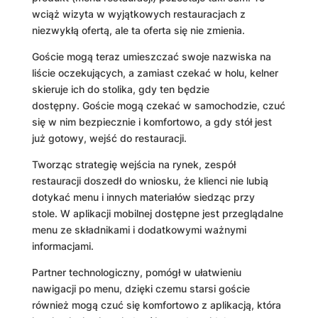
wciąż wizyta w wyjątkowych restauracjach z
niezwykłą ofertą, ale ta oferta się nie zmienia.
Goście mogą teraz umieszczać swoje nazwiska na
liście oczekujących, a zamiast czekać w holu, kelner
skieruje ich do stolika, gdy ten będzie
dostępny. Goście mogą czekać w samochodzie, czuć
się w nim bezpiecznie i komfortowo, a gdy stół jest
już gotowy, wejść do restauracji.
Tworząc strategię wejścia na rynek, zespół
restauracji doszedł do wniosku, że klienci nie lubią
dotykać menu i innych materiałów siedząc przy
stole. W aplikacji mobilnej dostępne jest przeglądalne
menu ze składnikami i dodatkowymi ważnymi
informacjami.
Partner technologiczny, pomógł w ułatwieniu
nawigacji po menu, dzięki czemu starsi goście
również mogą czuć się komfortowo z aplikacją, która