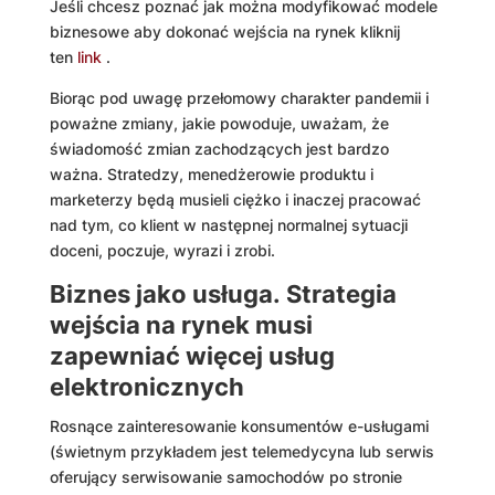
Jeśli chcesz poznać jak można modyfikować modele
biznesowe aby dokonać wejścia na rynek kliknij
ten
link
.
Biorąc pod uwagę przełomowy charakter pandemii i
poważne zmiany, jakie powoduje, uważam, że
świadomość zmian zachodzących jest bardzo
ważna. Stratedzy, menedżerowie produktu i
marketerzy będą musieli ciężko i inaczej pracować
nad tym, co klient w następnej normalnej sytuacji
doceni, poczuje, wyrazi i zrobi.
Biznes jako usługa. Strategia
wejścia na rynek musi
zapewniać więcej usług
elektronicznych
Rosnące zainteresowanie konsumentów e-usługami
(świetnym przykładem jest telemedycyna lub serwis
oferujący serwisowanie samochodów po stronie