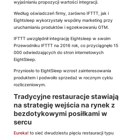
wyjaśnianiu propozycji wartości integracji.
Według oświadczeń firmy, zarówno IFTTT, jak i
Eightsleep wykorzystały wspólny marketing przy
uruchamianiu produktów i egzekwowaniu GTM.
IFTTT uwzględnił integrację Eightsleep w swoim
Przewodniku IFTTT na 2016 rok, co przyciągnęło 15
000 odwiedzających do stron internetowych
EightSleep.
Przyniosło to EightSleep wzrost zainteresowania
produktem i podwoiło sprzedaż w rocznym cyklu
rozliczeniowym.
Tradycyjne restauracje stawiają
na strategię wejścia na rynek z
bezdotykowymi posiłkami w
sercu
Eureka!
to sieć dwudziestu pięciu restauracji typu