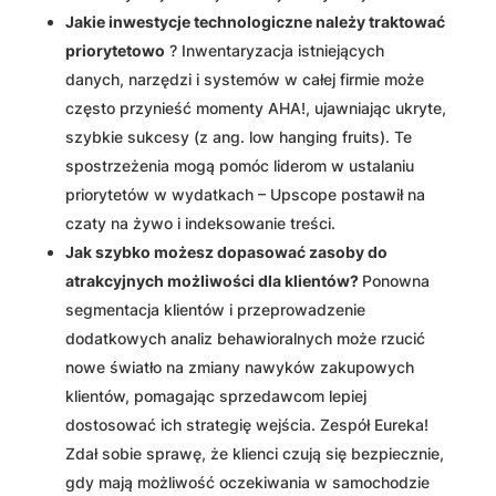
Jakie inwestycje technologiczne należy traktować
priorytetowo
? Inwentaryzacja istniejących
danych, narzędzi i systemów w całej firmie może
często przynieść momenty AHA!, ujawniając ukryte,
szybkie sukcesy (z ang. low hanging fruits). Te
spostrzeżenia mogą pomóc liderom w ustalaniu
priorytetów w wydatkach – Upscope postawił na
czaty na żywo i indeksowanie treści.
Jak szybko możesz dopasować zasoby do
atrakcyjnych możliwości dla klientów?
Ponowna
segmentacja klientów i przeprowadzenie
dodatkowych analiz behawioralnych może rzucić
nowe światło na zmiany nawyków zakupowych
klientów, pomagając sprzedawcom lepiej
dostosować ich strategię wejścia. Zespół Eureka!
Zdał sobie sprawę, że klienci czują się bezpiecznie,
gdy mają możliwość oczekiwania w samochodzie