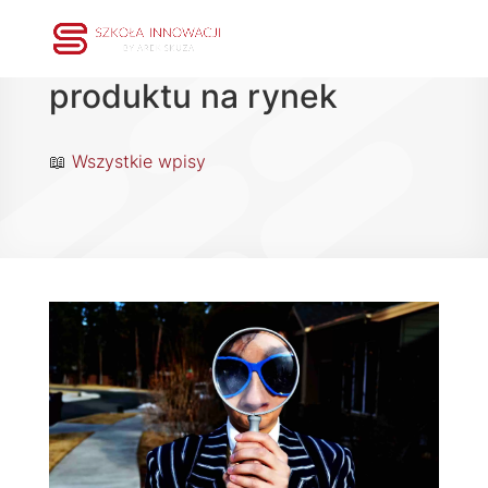
Wprowadzenie nowego
produktu na rynek
📖
Wszystkie wpisy