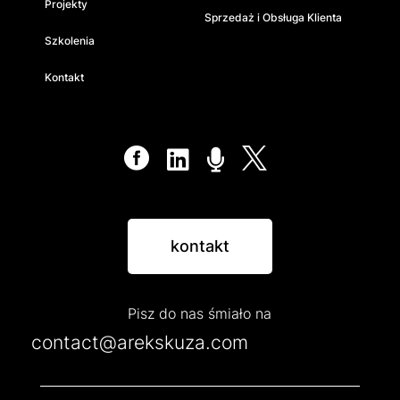
Projekty
Sprzedaż i Obsługa Klienta
Szkolenia
Kontakt




kontakt
Pisz do nas śmiało na
contact@arekskuza.com