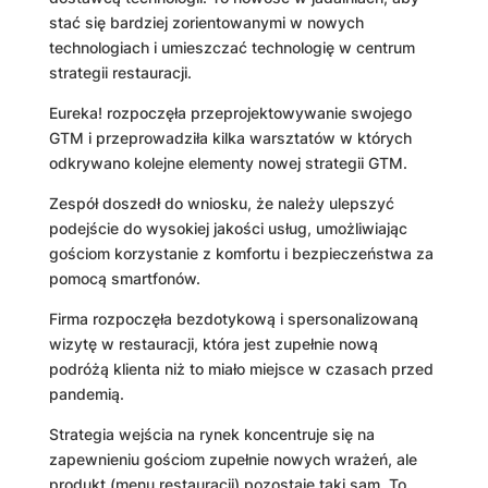
stać się bardziej zorientowanymi w nowych
technologiach i umieszczać technologię w centrum
strategii restauracji.
Eureka! rozpoczęła przeprojektowywanie swojego
GTM i przeprowadziła kilka warsztatów w których
odkrywano kolejne elementy nowej strategii GTM.
Zespół doszedł do wniosku, że należy ulepszyć
podejście do wysokiej jakości usług, umożliwiając
gościom korzystanie z komfortu i bezpieczeństwa za
pomocą smartfonów.
Firma rozpoczęła bezdotykową i spersonalizowaną
wizytę w restauracji, która jest zupełnie nową
podróżą klienta niż to miało miejsce w czasach przed
pandemią.
Strategia wejścia na rynek koncentruje się na
zapewnieniu gościom zupełnie nowych wrażeń, ale
produkt (menu restauracji) pozostaje taki sam. To