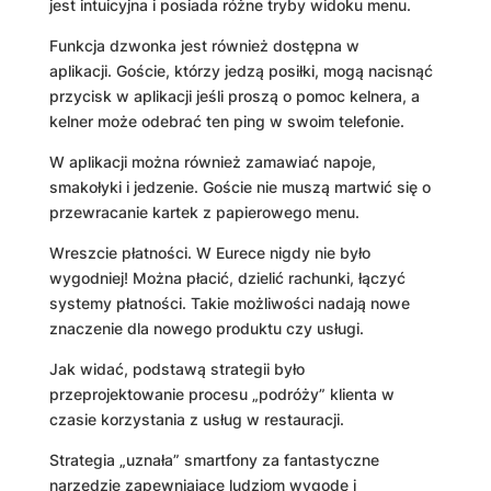
jest intuicyjna i posiada różne tryby widoku menu.
Funkcja dzwonka jest również dostępna w
aplikacji. Goście, którzy jedzą posiłki, mogą nacisnąć
przycisk w aplikacji jeśli proszą o pomoc kelnera, a
kelner może odebrać ten ping w swoim telefonie.
W aplikacji można również zamawiać napoje,
smakołyki i jedzenie. Goście nie muszą martwić się o
przewracanie kartek z papierowego menu.
Wreszcie płatności. W Eurece nigdy nie było
wygodniej! Można płacić, dzielić rachunki, łączyć
systemy płatności. Takie możliwości nadają nowe
znaczenie dla nowego produktu czy usługi.
Jak widać, podstawą strategii było
przeprojektowanie procesu „podróży” klienta w
czasie korzystania z usług w restauracji.
Strategia „uznała” smartfony za fantastyczne
narzędzie zapewniające ludziom wygodę i