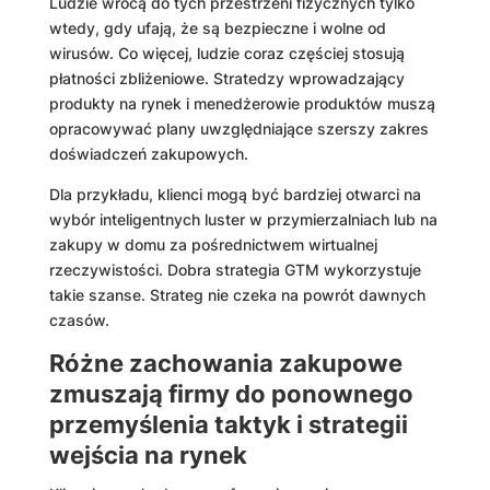
Ludzie wrócą do tych przestrzeni fizycznych tylko
wtedy, gdy ufają, że są bezpieczne i wolne od
wirusów. Co więcej, ludzie coraz częściej stosują
płatności zbliżeniowe. Stratedzy wprowadzający
produkty na rynek i menedżerowie produktów muszą
opracowywać plany uwzględniające szerszy zakres
doświadczeń zakupowych.
Dla przykładu, klienci mogą być bardziej otwarci na
wybór inteligentnych luster w przymierzalniach lub na
zakupy w domu za pośrednictwem wirtualnej
rzeczywistości. Dobra strategia GTM wykorzystuje
takie szanse. Strateg nie czeka na powrót dawnych
czasów.
Różne zachowania zakupowe
zmuszają firmy do ponownego
przemyślenia taktyk i strategii
wejścia na rynek