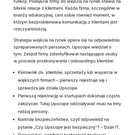
funkcji. Podejście firmy do wejścia na rynek stawia na
bliskie relacje z klientami. Każda firma, szczególnie w
branży edukacyjnej, ceni sobie również moment, w
którym bezproblemowa komunikacja z klientami jest
rzeczywistością.
Strategia wejścia na rynek opiera się na odpowiednio
spreparowanych personach. Upscope wiedział o
tym. Zespół firmy zidentyfikował następujące osoby
w procesie przekonywania i onboardingu klientów:
Kierownik ds. klientów, sprzedaży lub wsparcia w
większych firmach – pierwszy rejestruje się i
sprawdza jak działa Upscope.
Pierwszą rejestrację w startupach dokonuje często
założyciel. Tutaj Upscope oddziaływać musi na inny
rodzaj persony.
Kontrola bezpieczeństwa, czyli odpowiedź na
pytanie „Czy Upscope jest bezpieczny”? – Dział IT.
Programiści, architekci technologii dostosują