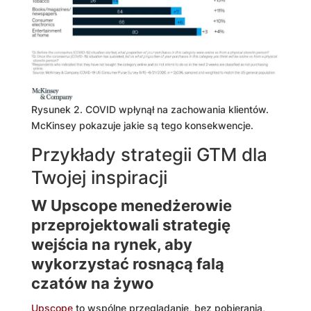
Rysunek 2. COVID wpłynął na zachowania klientów.
McKinsey pokazuje jakie są tego konsekwencje.
Przykłady strategii GTM dla
Twojej inspiracji
W Upscope menedżerowie
przeprojektowali strategię
wejścia na rynek, aby
wykorzystać rosnącą falą
czatów na żywo
Upscope
to wspólne przeglądanie, bez pobierania,