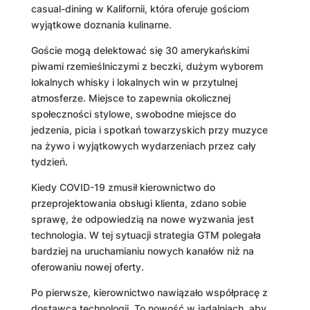
casual-dining w Kalifornii, która oferuje gościom
wyjątkowe doznania kulinarne.
Goście mogą delektować się 30 amerykańskimi
piwami rzemieślniczymi z beczki, dużym wyborem
lokalnych whisky i lokalnych win w przytulnej
atmosferze. Miejsce to zapewnia okolicznej
społeczności stylowe, swobodne miejsce do
jedzenia, picia i spotkań towarzyskich przy muzyce
na żywo i wyjątkowych wydarzeniach przez cały
tydzień.
Kiedy COVID-19 zmusił kierownictwo do
przeprojektowania obsługi klienta, zdano sobie
sprawę, że odpowiedzią na nowe wyzwania jest
technologia. W tej sytuacji strategia GTM polegała
bardziej na uruchamianiu nowych kanałów niż na
oferowaniu nowej oferty.
Po pierwsze, kierownictwo nawiązało współpracę z
dostawcą technologii. To nowość w jadalniach, aby